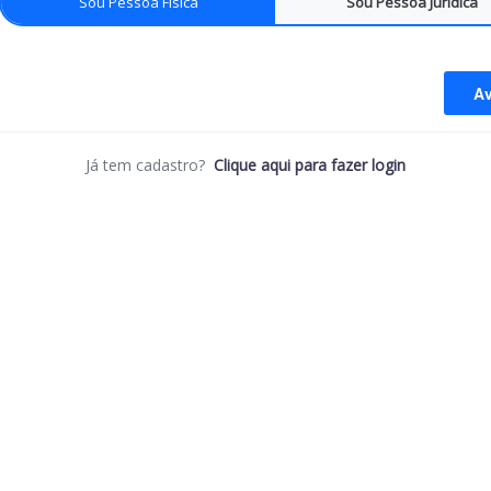
Sou Pessoa Física
Sou Pessoa Jurídica
Av
Já tem cadastro?
Clique aqui para fazer login